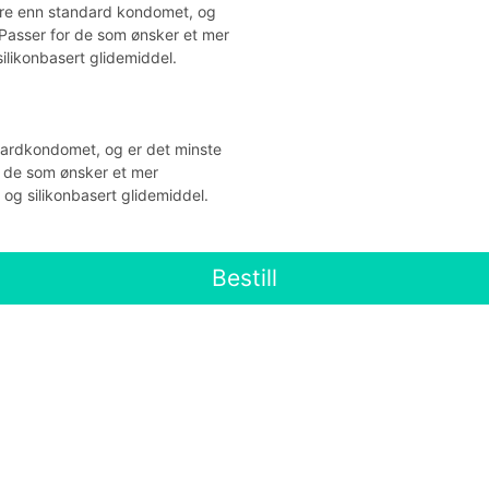
ere enn standard kondomet, og
 Passer for de som ønsker et mer
ilikonbasert glidemiddel.
dardkondomet, og er det minste
r de som ønsker et mer
 og silikonbasert glidemiddel.
Bestill