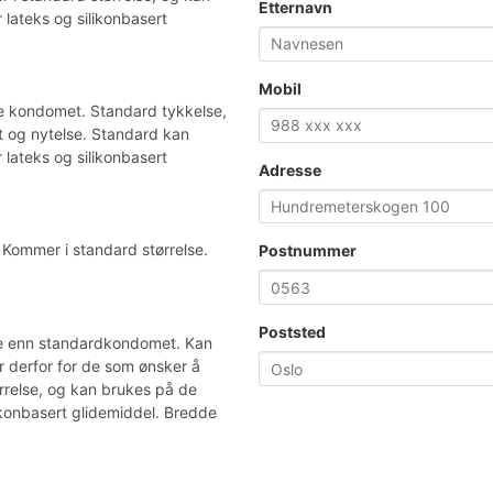
Etternavn
 lateks og silikonbasert
Mobil
e kondomet. Standard tykkelse,
et og nytelse. Standard kan
 lateks og silikonbasert
Adresse
ommer i standard størrelse.
Postnummer
Poststed
re enn standardkondomet. Kan
r derfor for de som ønsker å
rrelse, og kan brukes på de
likonbasert glidemiddel. Bredde