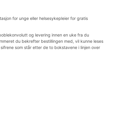
sjon for unge eller helsesykepleier for gratis
oblekonvolutt og levering innen en uke fra du
ummeret du bekrefter bestillingen med, vil kunne leses
sifrene som står etter de to bokstavene i linjen over