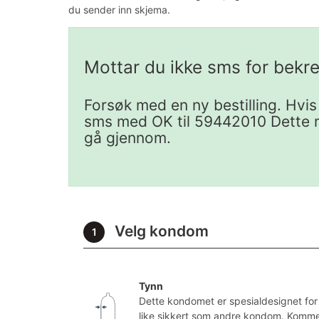
du sender inn skjema.
Mottar du ikke sms for bekref
Forsøk med en ny bestilling. Hvis
sms med OK til 59442010 Dette må
gå gjennom.
Velg kondom
1
Tynn
Dette kondomet er spesialdesignet for 
like sikkert som andre kondom. Kommer