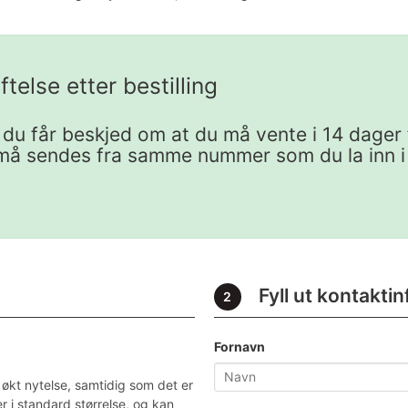
telse etter bestilling
 du får beskjed om at du må vente i 14 dager 
 sendes fra samme nummer som du la inn i be
Fyll ut kontakti
2
Fornavn
økt nytelse, samtidig som det er
 i standard størrelse, og kan