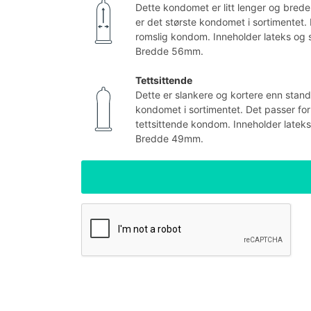
Dette kondomet er litt lenger og bred
er det største kondomet i sortimentet.
romslig kondom. Inneholder lateks og s
Bredde 56mm.
Tettsittende
Dette er slankere og kortere enn stan
kondomet i sortimentet. Det passer fo
tettsittende kondom. Inneholder lateks
Bredde 49mm.