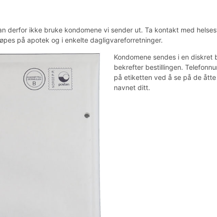
kan derfor ikke bruke kondomene vi sender ut. Ta kontakt med helsesta
øpes på apotek og i enkelte dagligvareforretninger.
Kondomene sendes i en diskret b
bekrefter bestillingen. Telefonn
på etiketten ved å se på de åtte 
navnet ditt.